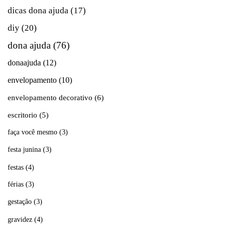
dicas dona ajuda
(17)
diy
(20)
dona ajuda
(76)
donaajuda
(12)
envelopamento
(10)
envelopamento decorativo
(6)
escritorio
(5)
faça você mesmo
(3)
festa junina
(3)
festas
(4)
férias
(3)
gestação
(3)
gravidez
(4)