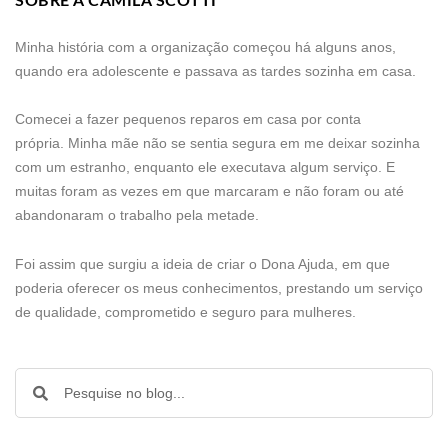
SOBRE A CAMILA SCOTTI
Minha história com a organização começou há alguns anos,
quando era adolescente e passava as tardes sozinha em casa.
Comecei a fazer pequenos reparos em casa por conta
própria. Minha mãe não se sentia segura em me deixar sozinha
com um estranho, enquanto ele executava algum serviço. E
muitas foram as vezes em que marcaram e não foram ou até
abandonaram o trabalho pela metade.
Foi assim que surgiu a ideia de criar o Dona Ajuda, em que
poderia oferecer os meus conhecimentos, prestando um serviço
de qualidade, comprometido e seguro para mulheres.
Pesquisar
Pesquisar