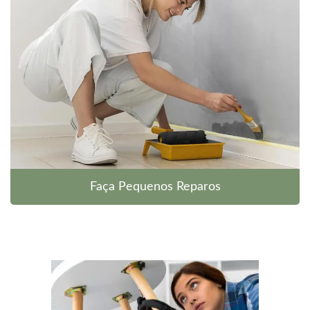
Faça Pequenos Reparos
O