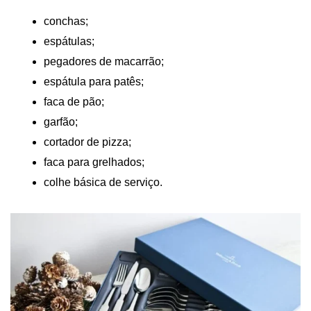
conchas;
espátulas;
pegadores de macarrão;
espátula para patês;
faca de pão;
garfão;
cortador de pizza;
faca para grelhados;
colhe básica de serviço.