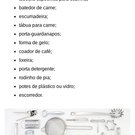
batedor de carne;
escumadeira;
tábua para carne;
porta-guardanapos;
forma de gelo;
coador de café;
lixeira;
porta detergente;
rodinho de pia;
potes de plástico
ou vidro;
escorredor.