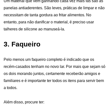
Um material que vem ganhando cada vez mais fãs são as
panelas antiaderentes. São leves, práticas de limpar e não
necessitam de tanta gordura ao fritar alimentos. No
entanto, para não danificar o material, é preciso usar
talheres de silicone ao manuseá-la.
3. Faqueiro
Pelo menos um faqueiro completo é indicado que os
recém-casados tenham no novo lar. Por mais que sejam só
os dois morando juntos, certamente receberão amigos e
familiares e é importante ter todos os itens para servir bem
a todos.
Além disso, procure ter: