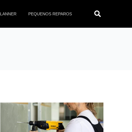
Pesq
PLANNER
PEQUENOS REPAROS