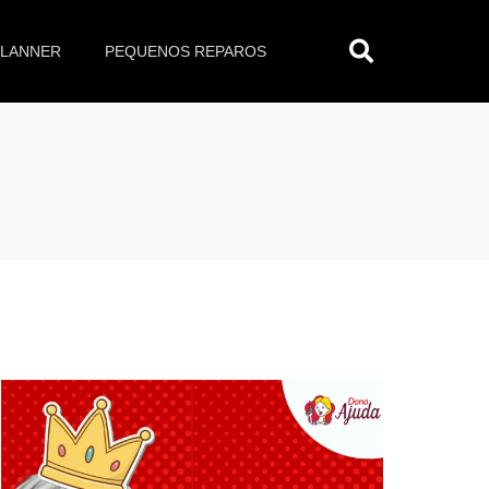
Pesq
PLANNER
PEQUENOS REPAROS