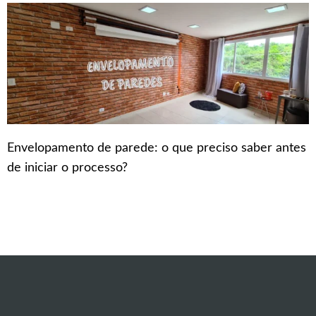
Envelopamento de parede: o que preciso saber antes
de iniciar o processo?