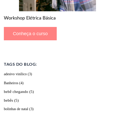
Workshop Elétrica Básica
Conheça o curso
TAGS DO BLOG:
adesivo vinílico
(3)
Banheiros
(4)
bebê chegando
(5)
bebês
(5)
bolinhas de natal
(3)