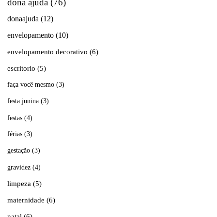
dona ajuda
(76)
donaajuda
(12)
envelopamento
(10)
envelopamento decorativo
(6)
escritorio
(5)
faça você mesmo
(3)
festa junina
(3)
festas
(4)
férias
(3)
gestação
(3)
gravidez
(4)
limpeza
(5)
maternidade
(6)
natal
(6)