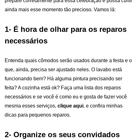
prepare corretamente para essa celebração e possa curtir
ainda mais esse momento tão precioso. Vamos lá:
1-
É hora de olhar para os reparos
necessários
Entenda quais cômodos serão usados durante a festa e o
que, ainda, precisa ser ajustado neles. O lavabo está
funcionando bem? Há alguma pintura precisando ser
feita? A cozinha está ok? Faça uma lista dos reparos
necessários e se você é como eu e gosta de fazer você
mesma esses serviços,
clique aqui
, e confira minhas
dicas para pequenos reparos.
2-
Organize os seus convidados