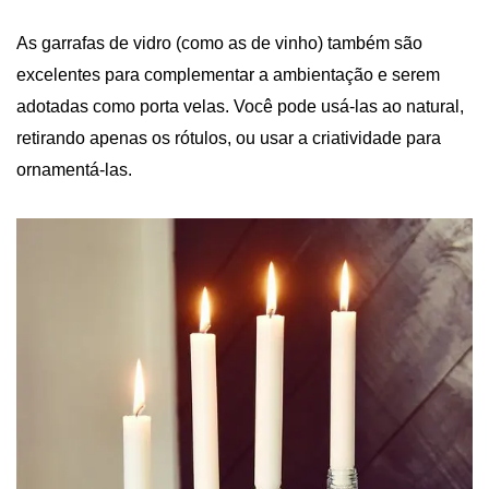
As garrafas de vidro (como as de vinho) também são
excelentes para complementar a ambientação e serem
adotadas como porta velas. Você pode usá-las ao natural,
retirando apenas os rótulos, ou usar a criatividade para
ornamentá-las.