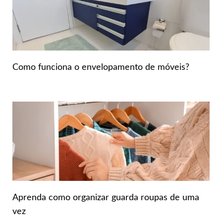
Como funciona o envelopamento de móveis?
Aprenda como organizar guarda roupas de uma
vez