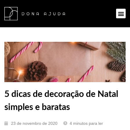
Ir
para
Me
o
conteúdo
5 dicas de decoração de Natal
simples e baratas
23 de novembro de 2020
4
minutos para ler