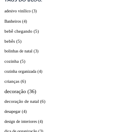
TAGS DO BLOG:
adesivo vinílico
(3)
Banheiros
(4)
bebê chegando
(5)
bebês
(5)
bolinhas de natal
(3)
cozinha
(5)
cozinha organizada
(4)
crianças
(6)
decoração
(36)
decoração de natal
(6)
desapegar
(4)
design de interiores
(4)
dica de organização
(3)