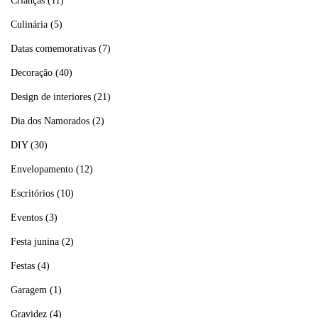
Crianças
(11)
Culinária
(5)
Datas comemorativas
(7)
Decoração
(40)
Design de interiores
(21)
Dia dos Namorados
(2)
DIY
(30)
Envelopamento
(12)
Escritórios
(10)
Eventos
(3)
Festa junina
(2)
Festas
(4)
Garagem
(1)
Gravidez
(4)