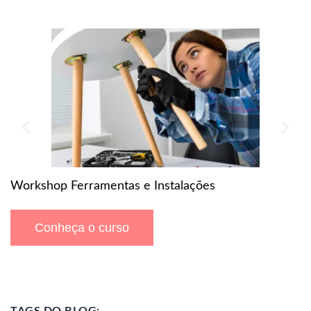
O
Workshop Ferramentas e Instalações
Conheça o curso