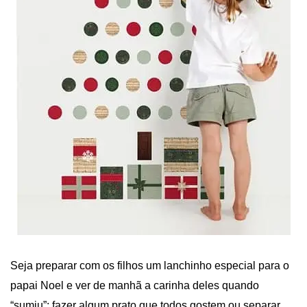
Seja preparar com os filhos um lanchinho especial para o
papai Noel e ver de manhã a carinha deles quando
“sumiu”; fazer algum prato que todos gostem ou separar