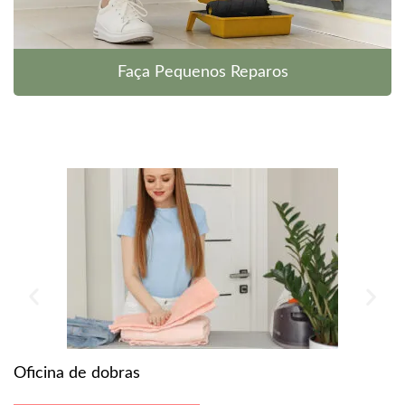
Faça Pequenos Reparos
W
Oficina de dobras