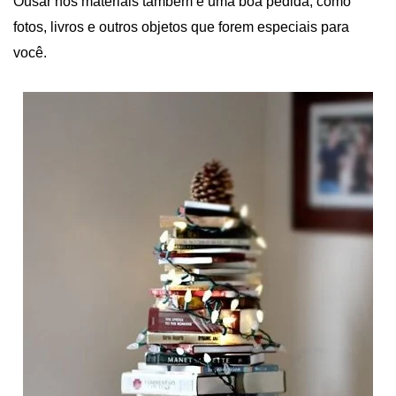
Ousar nos materiais também é uma boa pedida, como
fotos, livros e outros objetos que forem especiais para
você.