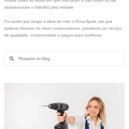
muitas foram as vezes em que marcaram e não foram ou até
abandonaram o trabalho pela metade.
Foi assim que surgiu a ideia de criar o Dona Ajuda, em que
poderia oferecer os meus conhecimentos, prestando um serviço
de qualidade, comprometido e seguro para mulheres.
Pesquisar
Pesquisar