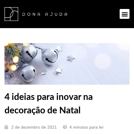
Ir
para
Me
o
conteúdo
4 ideias para inovar na
decoração de Natal
2 de dezembro de 2021
4
minutos para ler