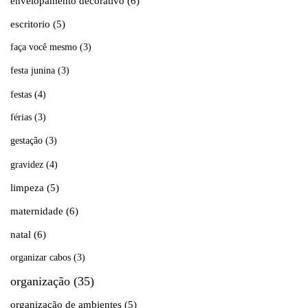
envelopamento decorativo
(6)
escritorio
(5)
faça você mesmo
(3)
festa junina
(3)
festas
(4)
férias
(3)
gestação
(3)
gravidez
(4)
limpeza
(5)
maternidade
(6)
natal
(6)
organizar cabos
(3)
organização
(35)
organização de ambientes
(5)