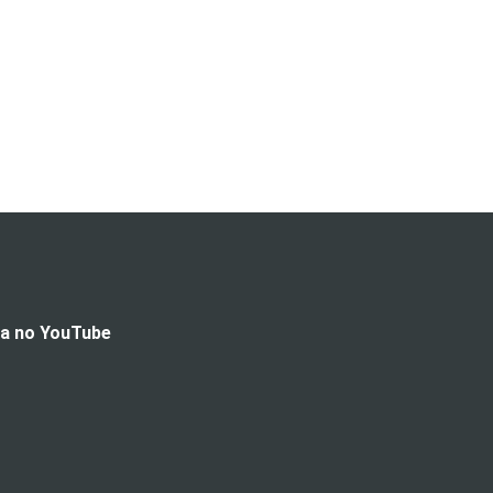
da no YouTube