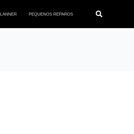
Pesq
PLANNER
PEQUENOS REPAROS