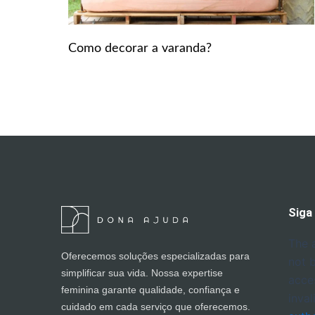
Como decorar a varanda?
Siga
The 
Oferecemos soluções especializadas para
not 
simplificar sua vida. Nossa expertise
acce
feminina garante qualidade, confiança e
inval
cuidado em cada serviço que oferecemos.