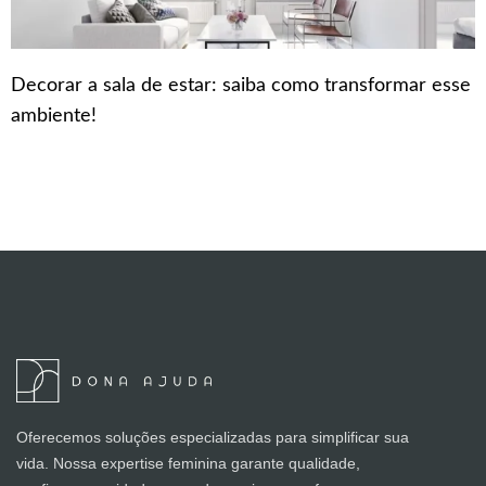
Decorar a sala de estar: saiba como transformar esse
ambiente!
Oferecemos soluções especializadas para simplificar sua
vida. Nossa expertise feminina garante qualidade,