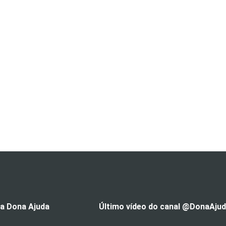
 a Dona Ajuda
Último vídeo do canal @DonaAju