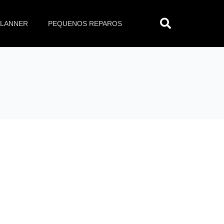
Pesq
PLANNER
PEQUENOS REPAROS